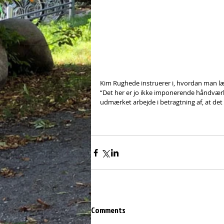
Kim Rughede instruerer i, hvordan man lægg
“Det her er jo ikke imponerende håndværk,
udmærket arbejde i betragtning af, at det 
Comments