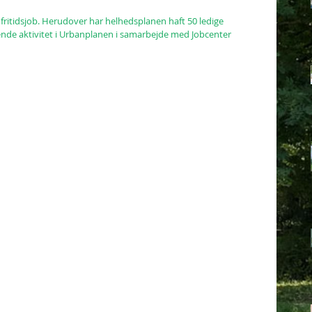
 fritidsjob. Herudover har helhedsplanen haft 50 ledige 
ende aktivitet i Urbanplanen i samarbejde med Jobcenter 