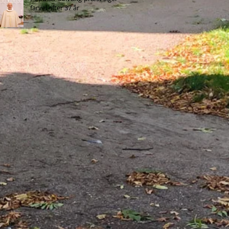
farvel efter 37 år