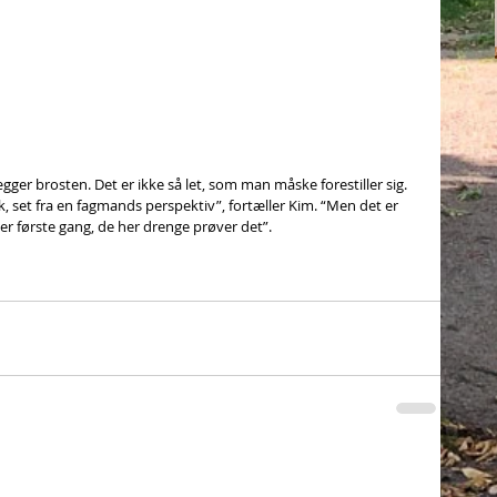
er brosten. Det er ikke så let, som man måske forestiller sig. 
 set fra en fagmands perspektiv”, fortæller Kim. “Men det er 
er første gang, de her drenge prøver det”.