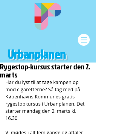
Urbanplanen
Rygestop-kursus starter den 2.
marts
Har du lyst til at tage kampen op 
mod cigaretterne? Så tag med på 
Københavns Kommunes gratis 
rygestopkursus i Urbanplanen. Det 
starter mandag den 2. marts kl. 
16.30.
Vi mødes i alt fem gange og aftaler 