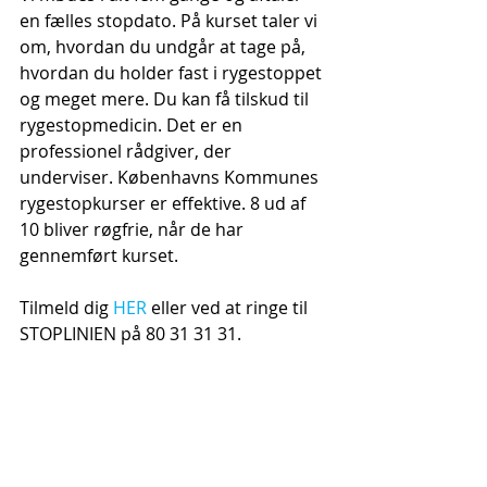
en fælles stopdato. På kurset taler vi 
om, hvordan du undgår at tage på, 
hvordan du holder fast i rygestoppet 
og meget mere. Du kan få tilskud til 
rygestopmedicin. Det er en 
professionel rådgiver, der 
underviser. Københavns Kommunes 
rygestopkurser er effektive. 8 ud af 
10 bliver røgfrie, når de har 
gennemført kurset.
Tilmeld dig 
HER
 eller ved at ringe til 
STOPLINIEN på 80 31 31 31.