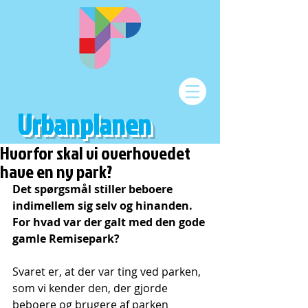
Urbanplanen
Hvorfor skal vi overhovedet
have en ny park?
Det spørgsmål stiller beboere 
indimellem sig selv og hinanden. 
For hvad var der galt med den gode 
gamle Remisepark? 
Svaret er, at der var ting ved parken, 
som vi kender den, der gjorde 
beboere og brugere af parken 