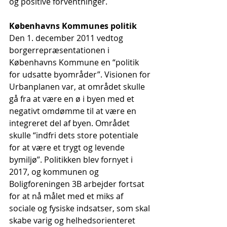
og positive forventninger.
Københavns Kommunes politik
Den 1. december 2011 vedtog 
borgerrepræsentationen i 
Københavns Kommune en “politik 
for udsatte byområder”. Visionen for 
Urbanplanen var, at området skulle 
gå fra at være en ø i byen med et 
negativt omdømme til at være en 
integreret del af byen. Området 
skulle “indfri dets store potentiale 
for at være et trygt og levende 
bymiljø”. Politikken blev fornyet i 
2017, og kommunen og 
Boligforeningen 3B arbejder fortsat 
for at nå målet med et miks af 
sociale og fysiske indsatser, som skal 
skabe varig og helhedsorienteret 