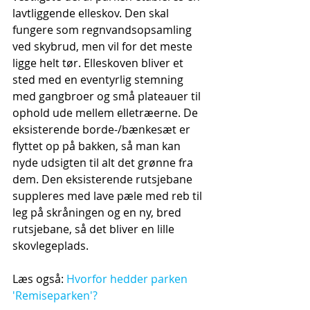
lavtliggende elleskov. Den skal 
fungere som regnvandsopsamling 
ved skybrud, men vil for det meste 
ligge helt tør. Elleskoven bliver et 
sted med en eventyrlig stemning 
med gangbroer og små plateauer til 
ophold ude mellem elletræerne. De 
eksisterende borde-/bænkesæt er 
flyttet op på bakken, så man kan 
nyde udsigten til alt det grønne fra 
dem. Den eksisterende rutsjebane 
suppleres med lave pæle med reb til 
leg på skråningen og en ny, bred 
rutsjebane, så det bliver en lille 
skovlegeplads.
Læs også: 
Hvorfor hedder parken 
'Remiseparken'?