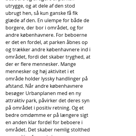
utrygge, og at dele af den stod 
ubrugt hen, så kun ganske få fik 
glæde af den. En ulempe for både de 
borgere, der bor i området, og for 
andre københavnere. For beboerne 
er det en fordel, at parken åbnes op 
og trækker andre københavnere ind i 
området, fordi det skaber tryghed, at 
der er flere mennesker. Mange 
mennesker og høj aktivitet i et 
område holder lyssky handlinger på 
afstand. Når andre københavnere 
besøger Urbanplanen med en ny 
attraktiv park, påvirker det deres syn 
på området i positiv retning. Og et 
bedre omdømme er på længere sigt 
en anden klar fordel for beboere i 
området. Det skaber nemlig stolthed 