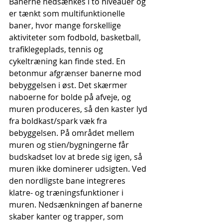
Banerne nedsænkes i to niveauer og 
er tænkt som multifunktionelle 
baner, hvor mange forskellige 
aktiviteter som fodbold, basketball, 
trafiklegeplads, tennis og 
cykeltræning kan finde sted. En 
betonmur afgrænser banerne mod 
bebyggelsen i øst. Det skærmer 
naboerne for bolde på afveje, og 
muren produceres, så den kaster lyd 
fra boldkast/spark væk fra 
bebyggelsen. På området mellem 
muren og stien/bygningerne får 
budskadset lov at brede sig igen, så 
muren ikke dominerer udsigten. Ved 
den nordligste bane integreres 
klatre- og træningsfunktioner i 
muren. Nedsænkningen af banerne 
skaber kanter og trapper, som 