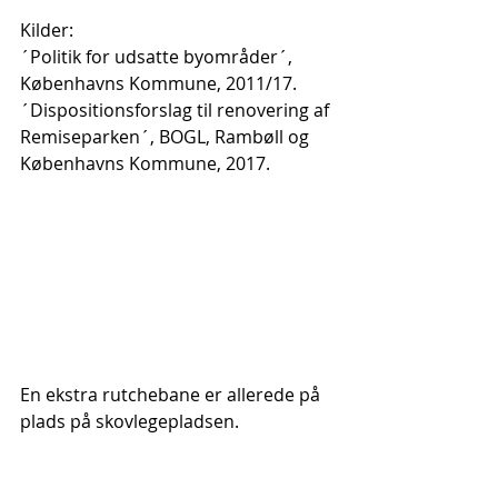
Kilder:
´Politik for udsatte byområder´, 
Københavns Kommune, 2011/17.
´Dispositionsforslag til renovering af 
Remiseparken´, BOGL, Rambøll og 
Københavns Kommune, 2017.
En ekstra rutchebane er allerede på 
plads på skovlegepladsen.