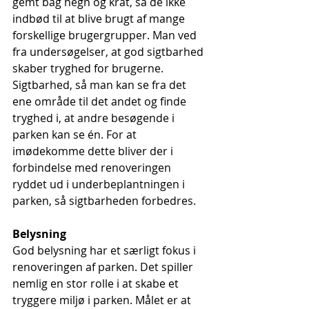
gemt bag hegn og krat, så de ikke 
indbød til at blive brugt af mange 
forskellige brugergrupper. Man ved 
fra undersøgelser, at god sigtbarhed 
skaber tryghed for brugerne. 
Sigtbarhed, så man kan se fra det 
ene område til det andet og finde 
tryghed i, at andre besøgende i 
parken kan se én. For at 
imødekomme dette bliver der i 
forbindelse med renoveringen 
ryddet ud i underbeplantningen i 
parken, så sigtbarheden forbedres. 
Belysning
God belysning har et særligt fokus i 
renoveringen af parken. Det spiller 
nemlig en stor rolle i at skabe et 
tryggere miljø i parken. Målet er at 