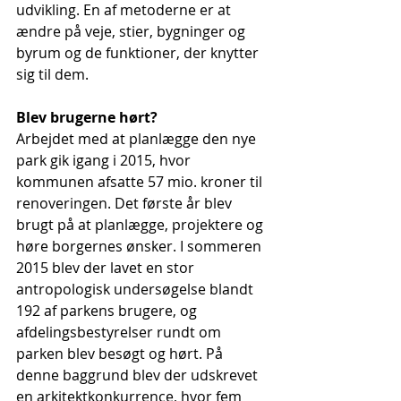
udvikling. En af metoderne er at 
ændre på veje, stier, bygninger og 
byrum og de funktioner, der knytter 
sig til dem. 
Blev brugerne hørt?
Arbejdet med at planlægge den nye 
park gik igang i 2015, hvor 
kommunen afsatte 57 mio. kroner til 
renoveringen. Det første år blev 
brugt på at planlægge, projektere og 
høre borgernes ønsker. I sommeren 
2015 blev der lavet en stor 
antropologisk undersøgelse blandt 
192 af parkens brugere, og 
afdelingsbestyrelser rundt om 
parken blev besøgt og hørt. På 
denne baggrund blev der udskrevet 
en arkitektkonkurrence, hvor fem 