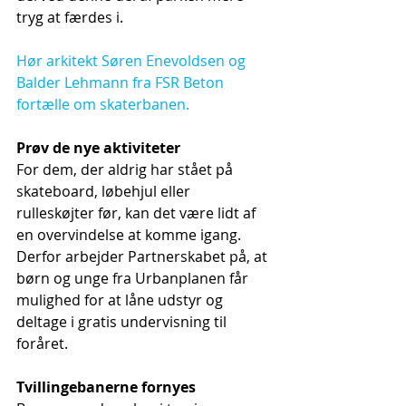
tryg at færdes i. 
Hør arkitekt Søren Enevoldsen og 
Balder Lehmann fra FSR Beton 
fortælle om skaterbanen.
Prøv de nye aktiviteter
For dem, der aldrig har stået på 
skateboard, løbehjul eller 
rulleskøjter før, kan det være lidt af 
en overvindelse at komme igang. 
Derfor arbejder Partnerskabet på, at 
børn og unge fra Urbanplanen får 
mulighed for at låne udstyr og 
deltage i gratis undervisning til 
foråret. 
Tvillingebanerne fornyes