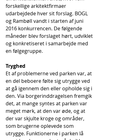
forskellige arkitektfirmaer 
udarbejdede hver sit forslag. BOGL 
og Rambøll vandt i starten af juni 
2016 konkurrencen. De følgende 
måneder blev forslaget hørt, udviklet 
og konkretiseret i samarbejde med 
en følgegruppe.
Tryghed
Et af problemerne ved parken var, at 
en del beboere følte sig utrygge ved 
at gå igennem den eller opholde sig i 
den. Via borgerinddragelsen fremgik 
det, at mange syntes at parken var 
meget mørk, at den var øde, og at 
der var skjulte kroge og områder, 
som brugerne oplevede som 
utrygge. Funktionerne i parken lå 