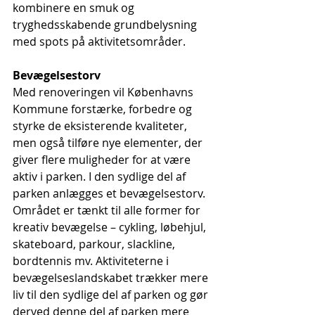
kombinere en smuk og 
tryghedsskabende grundbelysning 
med spots på aktivitetsområder. 
Bevægelsestorv
Med renoveringen vil Københavns 
Kommune forstærke, forbedre og 
styrke de eksisterende kvaliteter, 
men også tilføre nye elementer, der 
giver flere muligheder for at være 
aktiv i parken. I den sydlige del af 
parken anlægges et bevægelsestorv. 
Området er tænkt til alle former for 
kreativ bevægelse – cykling, løbehjul, 
skateboard, parkour, slackline, 
bordtennis mv. Aktiviteterne i 
bevægelseslandskabet trækker mere 
liv til den sydlige del af parken og gør 
derved denne del af parken mere 