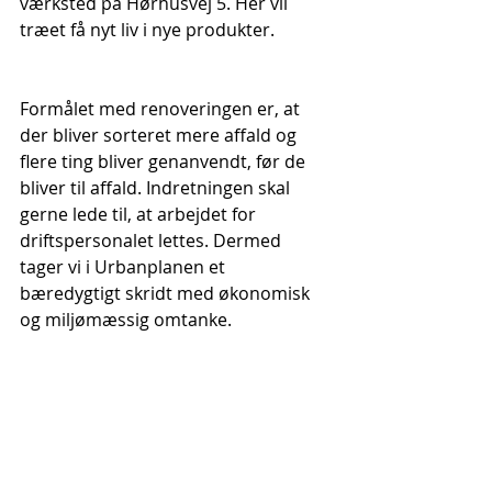
værksted på Hørhusvej 5. Her vil 
træet få nyt liv i nye produkter.
Formålet med renoveringen er, at 
der bliver sorteret mere affald og 
flere ting bliver genanvendt, før de 
bliver til affald. Indretningen skal 
gerne lede til, at arbejdet for 
driftspersonalet lettes. Dermed 
tager vi i Urbanplanen et 
bæredygtigt skridt med økonomisk 
og miljømæssig omtanke.