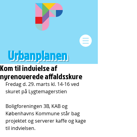
Urbanplanen
Kom til indvielse af
nyrenoverede affaldsskure
Fredag d. 29. marts kl. 14-16 ved 
skuret på Lygtemagerstien
Boligforeningen 3B, KAB og 
Københavns Kommune står bag 
projektet og serverer kaffe og kage 
til indvielsen.