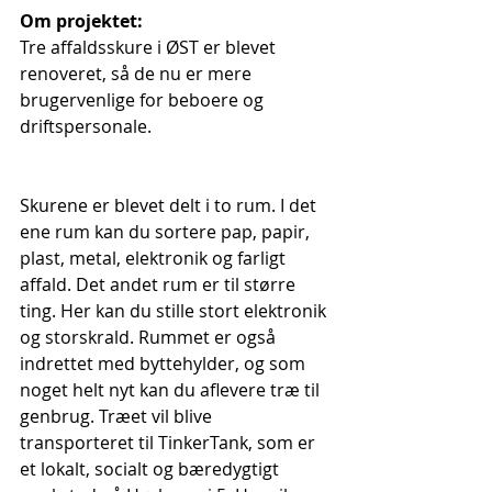
Om projektet:
Tre affaldsskure i ØST er blevet 
renoveret, så de nu er mere 
brugervenlige for beboere og 
driftspersonale.
Skurene er blevet delt i to rum. I det 
ene rum kan du sortere pap, papir, 
plast, metal, elektronik og farligt 
affald. Det andet rum er til større 
ting. Her kan du stille stort elektronik 
og storskrald. Rummet er også 
indrettet med byttehylder, og som 
noget helt nyt kan du aflevere træ til 
genbrug. Træet vil blive 
transporteret til TinkerTank, som er 
et lokalt, socialt og bæredygtigt 