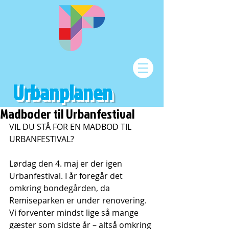
Urbanplanen
Madboder til Urbanfestival
VIL DU STÅ FOR EN MADBOD TIL 
URBANFESTIVAL?
Lørdag den 4. maj er der igen 
Urbanfestival. I år foregår det 
omkring bondegården, da 
Remiseparken er under renovering. 
Vi forventer mindst lige så mange 
gæster som sidste år – altså omkring 