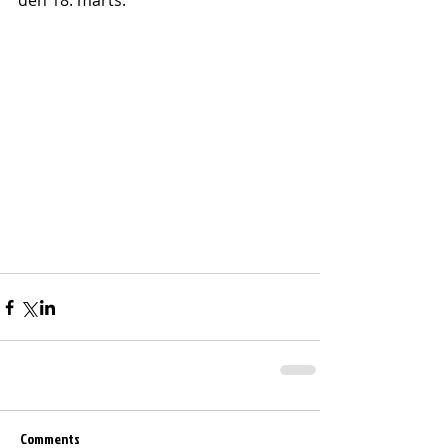
den 18. marts.
Comments