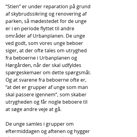
“Stien” er under reparation på grund 
af skybrudssikring og renovering af 
parken, så mødestedet for de unge 
er i en periode flyttet til andre 
områder af Urbanplanen. De unge 
ved godt, som vores unge beboer 
siger, at der ofte tales om utryghed 
fra beboerne i Urbanplanen og 
Hørgården, når der skal udfyldes 
spørgeskemaer om dette spørgsmål. 
Og at svarene fra beboerne ofte er, 
“at det er grupper af unge som man 
skal passere igennem”, som skaber 
utrygheden og får nogle beboere til 
at søge andre veje at gå.
De unge samles i grupper om 
eftermiddagen og aftenen og hygger 