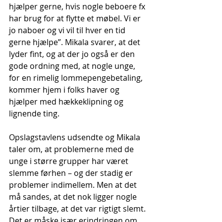
hjælper gerne, hvis nogle beboere fx 
har brug for at flytte et møbel. Vi er 
jo naboer og vi vil til hver en tid 
gerne hjælpe”. Mikala svarer, at det 
lyder fint, og at der jo også er den 
gode ordning med, at nogle unge, 
for en rimelig lommepengebetaling, 
kommer hjem i folks haver og 
hjælper med hækkeklipning og 
lignende ting.
Opslagstavlens udsendte og Mikala 
taler om, at problemerne med de 
unge i større grupper har været 
slemme førhen – og der stadig er 
problemer indimellem. Men at det 
må sandes, at det nok ligger nogle 
årtier tilbage, at det var rigtigt slemt. 
Det er måske især erindringen om 