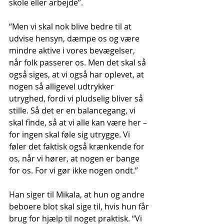
skole eller arbejde”. 
“Men vi skal nok blive bedre til at 
udvise hensyn, dæmpe os og være 
mindre aktive i vores bevægelser, 
når folk passerer os. Men det skal så 
også siges, at vi også har oplevet, at 
nogen så alligevel udtrykker 
utryghed, fordi vi pludselig bliver så 
stille. Så det er en balancegang, vi 
skal finde, så at vi alle kan være her – 
for ingen skal føle sig utrygge. Vi 
føler det faktisk også krænkende for 
os, når vi hører, at nogen er bange 
for os. For vi gør ikke nogen ondt.”
Han siger til Mikala, at hun og andre 
beboere blot skal sige til, hvis hun får 
brug for hjælp til noget praktisk. “Vi 