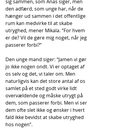
sig sammen, som Anas siger, men 
den adfærd, som unge har, når de 
hænger ud sammen i det offentlige 
rum kan medvirke til at skabe 
utryghed, mener Mikala. “For hvem 
er de? Vil de gøre mig noget, når jeg 
passerer forbi?“
Den unge mand siger: “Jamen vi gør 
jo ikke nogen ondt. Vi er optaget af 
os selv og det, vi taler om. Men 
naturligvis kan det store antal af os 
samlet på et sted godt virke lidt 
overvældende og måske utrygt på 
dem, som passerer forbi. Men vi ser 
dem ofte slet ikke og ønsker i hvert 
fald ikke bevidst at skabe utryghed 
hos nogen”.