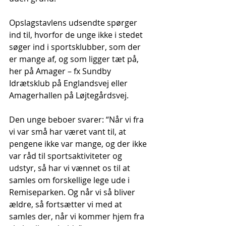
Opslagstavlens udsendte spørger 
ind til, hvorfor de unge ikke i stedet 
søger ind i sportsklubber, som der 
er mange af, og som ligger tæt på, 
her på Amager – fx Sundby 
Idrætsklub på Englandsvej eller 
Amagerhallen på Løjtegårdsvej.
Den unge beboer svarer: “Når vi fra 
vi var små har været vant til, at 
pengene ikke var mange, og der ikke 
var råd til sportsaktiviteter og 
udstyr, så har vi vænnet os til at 
samles om forskellige lege ude i 
Remiseparken. Og når vi så bliver 
ældre, så fortsætter vi med at 
samles der, når vi kommer hjem fra 