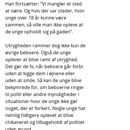
Han fortsætter: “Vi mangler et sted 
at være. Og hvis der var steder, hvor 
unge over 18 år kunne være 
sammen, så ville man ikke opleve at 
de unge opholdt sig på gaden”.
Utrygheden rammer dog ikke kun de 
øvrige beboere. Også de unge 
oplever at blive ramt af utryghed. 
Det gør de fx, når beboere går forbi 
uden at kigge dem i øjnene eller 
uden at smile. Så kan de unge blive 
bekymrede for, om beboerne ringer 
til politi eller andre myndigheder i 
situationer hvor de unge ikke gør 
noget, der er forkert. Nogle unge har 
nemlig tidligere oplevet at blive 
chikaneret og tilbageholdt af politiet 
uden grund.