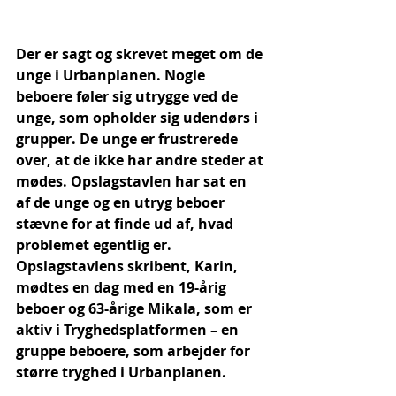
Der er sagt og skrevet meget om de 
unge i Urbanplanen. Nogle 
beboere føler sig utrygge ved de 
unge, som opholder sig udendørs i 
grupper. De unge er frustrerede 
over, at de ikke har andre steder at 
mødes. Opslagstavlen har sat en 
af de unge og en utryg beboer 
stævne for at finde ud af, hvad 
problemet egentlig er. 
Opslagstavlens skribent, Karin, 
mødtes en dag med en 19-årig 
beboer og 63-årige Mikala, som er 
aktiv i Tryghedsplatformen – en 
gruppe beboere, som arbejder for 
større tryghed i Urbanplanen.