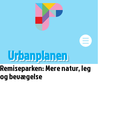
Urbanplanen
Remiseparken: Mere natur, leg
og bevægelse