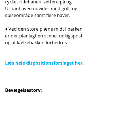
rykket ridebanen tættere på og 
Urbanhaven udvides med grill- og 
spiseområde samt flere haver.
♦ Ved den store plæne midt i parken 
er der planlagt en scene, udkigspost 
og at kælkebakken forbedres.
Læs hele dispositionsforslaget her. 
Bevægelsestorv: