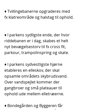
♦ Tvillingebanerne opgraderes med 
fx klatreområde og halvtag til ophold.
♦ I parkens sydligste ende, der hvor 
riddebanen er i dag, skabes et helt 
nyt bevægelsestorv til fx cross fit, 
parkour, trampolinspring og skate.
♦ I parkens sydvestligste hjørne 
etableres en elleskov, der skal 
opsamle områdets skybrudsvand. 
Over vandspejlet kommer der 
gangbroer og små plateauer til 
ophold ude mellem elletræerne.
♦ Bondegården og Byggeren får 