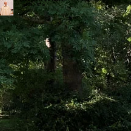
farvel efter 37 år