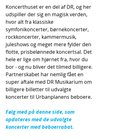
Koncerthuset er en del af DR, og her 
udspiller der sig en magisk verden, 
hvor alt fra klassiske 
symfonikoncerter, børnekoncerter, 
rockkoncerter, kammermusik, 
juleshows og meget mere fylder den 
flotte, prisbelønnede koncertsal. Det 
hele er lige om hjørnet fra, hvor du 
bor - og nu bliver det tilmed billigere. 
Partnerskabet har nemlig fået en 
super aftale med DR Musikarium om 
billigere billetter til udvalgte 
koncerter til Urbanplanens beboere. ​
Følg med på denne side, som 
opdateres med de udvalgte 
koncerter med beboerrabat. 