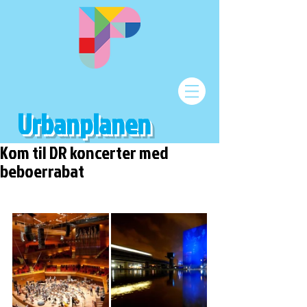
Urbanplanen
Kom til DR koncerter med
beboerrabat