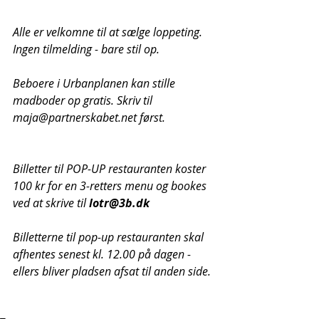
Alle er velkomne til at sælge loppeting. 
Ingen tilmelding - bare stil op.
Beboere i Urbanplanen kan stille 
madboder op gratis. Skriv til 
maja@partnerskabet.net først.
Billetter til POP-UP restauranten koster 
100 kr for en 3-retters menu og bookes 
ved at skrive til 
lotr@3b.dk
Billetterne til pop-up restauranten skal 
afhentes senest kl. 12.00 på dagen - 
ellers bliver pladsen afsat til anden side. 