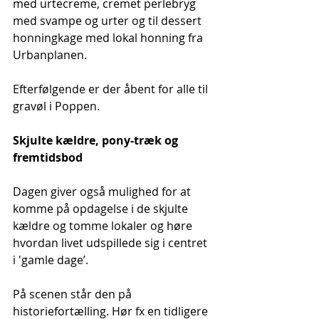
med urtecreme, cremet perlebryg 
med svampe og urter og til dessert 
honningkage med lokal honning fra 
Urbanplanen.
Efterfølgende er der åbent for alle til 
gravøl i Poppen. 
Skjulte kældre, pony-træk og 
fremtidsbod
Dagen giver også mulighed for at 
komme på opdagelse i de skjulte 
kældre og tomme lokaler og høre 
hvordan livet udspillede sig i centret 
i 'gamle dage’.
På scenen står den på 
historiefortælling. Hør fx en tidligere 