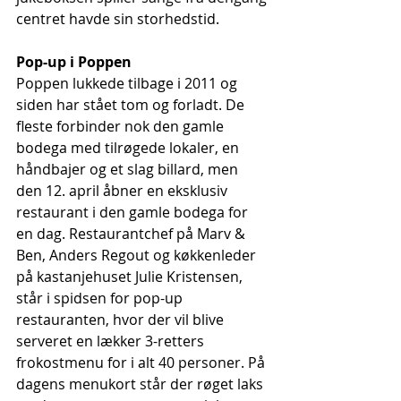
centret havde sin storhedstid. 
Pop-up i Poppen
Poppen lukkede tilbage i 2011 og 
siden har stået tom og forladt. De 
fleste forbinder nok den gamle 
bodega med tilrøgede lokaler, en 
håndbajer og et slag billard, men 
den 12. april åbner en eksklusiv 
restaurant i den gamle bodega for 
en dag. Restaurantchef på Marv & 
Ben, Anders Regout og køkkenleder 
på kastanjehuset Julie Kristensen, 
står i spidsen for pop-up 
restauranten, hvor der vil blive 
serveret en lækker 3-retters 
frokostmenu for i alt 40 personer. På 
dagens menukort står der røget laks 