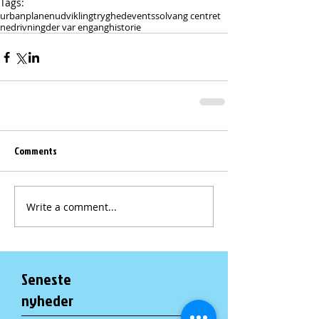
Tags:
urbanplanen
udvikling
tryghed
events
solvang centret
nedrivning
der var engang
historie
Comments
Write a comment...
Seneste
nyheder