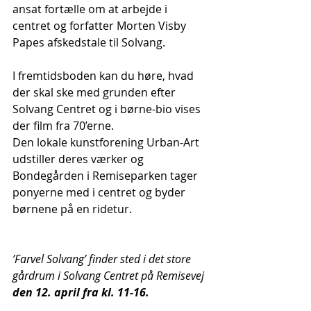
ansat fortælle om at arbejde i 
centret og forfatter Morten Visby 
Papes afskedstale til Solvang.
I fremtidsboden kan du høre, hvad 
der skal ske med grunden efter 
Solvang Centret og i børne-bio vises 
der film fra 70’erne. 
Den lokale kunstforening Urban-Art 
udstiller deres værker og 
Bondegården i Remiseparken tager 
ponyerne med i centret og byder 
børnene på en ridetur. 
’Farvel Solvang’ finder sted i det store 
gårdrum i Solvang Centret på Remisevej 
den 12. april fra kl. 11-16.