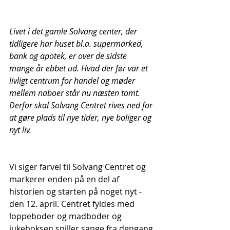
Livet i det gamle Solvang center, der 
tidligere har huset bl.a. supermarked, 
bank og apotek, er over de sidste 
mange år ebbet ud. Hvad der før var et 
livligt centrum for handel og møder 
mellem naboer står nu næsten tomt. 
Derfor skal Solvang Centret rives ned for 
at gøre plads til nye tider, nye boliger og 
nyt liv.
Vi siger farvel til Solvang Centret og 
markerer enden på en del af 
historien og starten på noget nyt - 
den 12. april. Centret fyldes med 
loppeboder og madboder og 
jukeboksen spiller sange fra dengang 