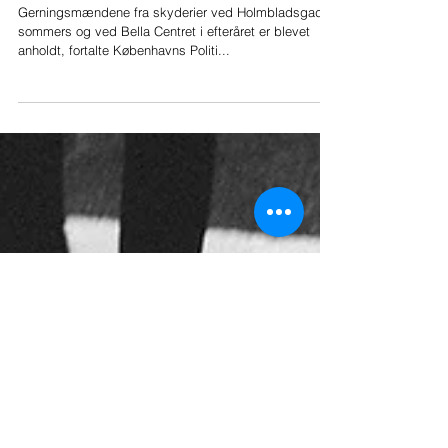
Gerningsmænd fra lokale skyderier
pågrebet
Gerningsmændene fra skyderier ved Holmbladsgade i
sommers og ved Bella Centret i efteråret er blevet
anholdt, fortalte Københavns Politi...