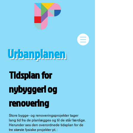
Urbanplanen
Tidsplan for
nybyggeri og
renovering
Store bygge- og renoveringsprojekter tager
lang tid fra de planlægges og til de står færdige.
Herunder ses den overordnede tidsplan for de
tre største fysiske projekter pt. :