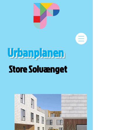
Urbanplanen
Store Solvænget