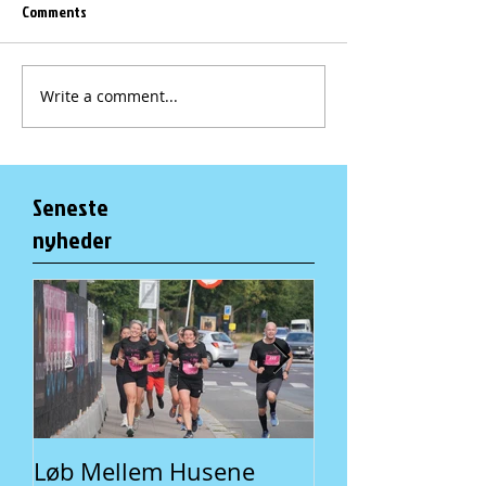
Comments
Write a comment...
Seneste
nyheder
Løb Mellem Husene
Fællesspisning 