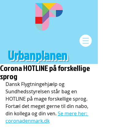
Urbanplanen
Corona HOTLINE på forskellige
sprog
Dansk Flygtningehjælp og 
Sundhedsstyrelsen står bag en 
HOTLINE på mage forskellige sprog. 
Fortæl det meget gerne til din nabo, 
din kollega og din ven. 
Se mere her: 
coronadenmark.dk