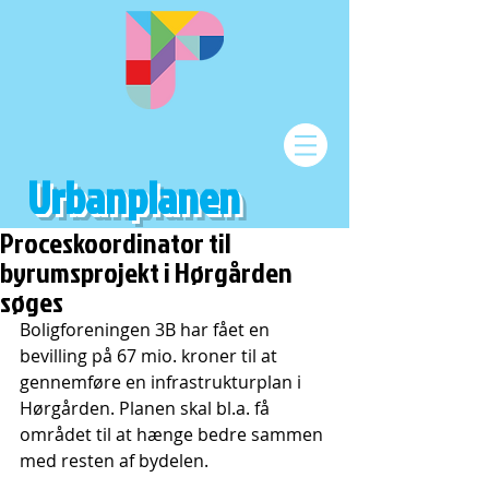
Urbanplanen
Proceskoordinator til
byrumsprojekt i Hørgården
søges
Boligforeningen 3B har fået en 
bevilling på 67 mio. kroner til at 
gennemføre en infrastrukturplan i 
Hørgården. Planen skal bl.a. få 
området til at hænge bedre sammen 
med resten af bydelen.