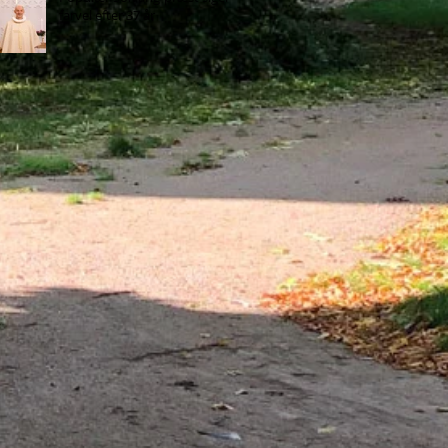
farvel efter 37 år