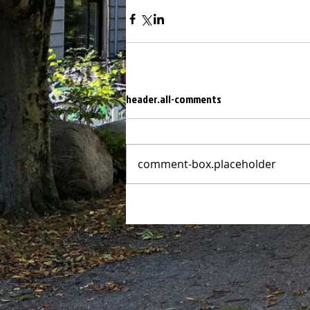
header.all-comments
comment-box.placeholder