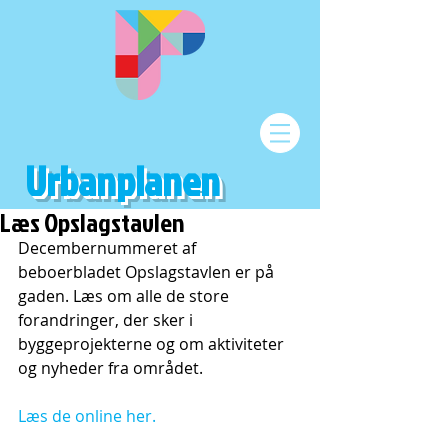
Urbanplanen
Læs Opslagstavlen
Decembernummeret af 
beboerbladet Opslagstavlen er på 
gaden. Læs om alle de store 
forandringer, der sker i 
byggeprojekterne og om aktiviteter 
og nyheder fra området.
Læs de online her.