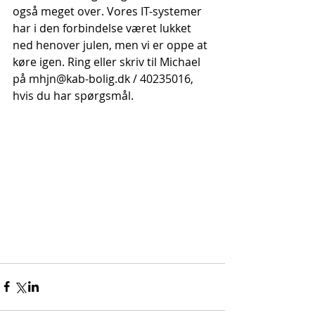
også meget over. Vores IT-systemer 
har i den forbindelse været lukket 
ned henover julen, men vi er oppe at 
køre igen. Ring eller skriv til Michael 
på mhjn@kab-bolig.dk / 40235016, 
hvis du har spørgsmål.