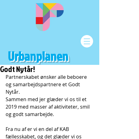
Urbanplanen
Godt Nytår!
Partnerskabet ønsker alle beboere 
og samarbejdspartnere et Godt 
Nytår.
Sammen med jer glæder vi os til et 
2019 med masser af aktiviteter, smil 
og godt samarbejde.
Fra nu af er vi en del af KAB 
fællesskabet, og det glæder vi os 