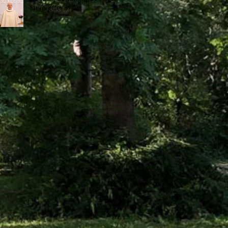
farvel efter 37 år