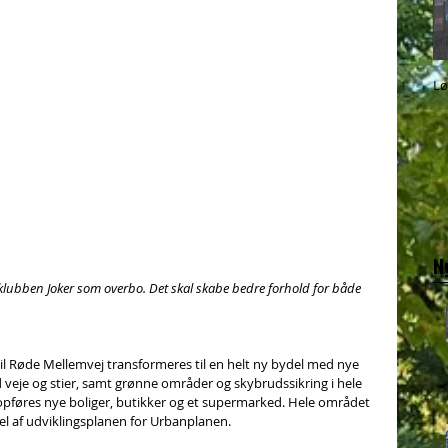
Lø
N
klubben Joker som overbo. Det skal skabe bedre forhold for både 
til Røde Mellemvej transformeres til en helt ny bydel med nye 
 veje og stier, samt grønne områder og skybrudssikring i hele 
pføres nye boliger, butikker og et supermarked. Hele området 
l af udviklingsplanen for Urbanplanen.