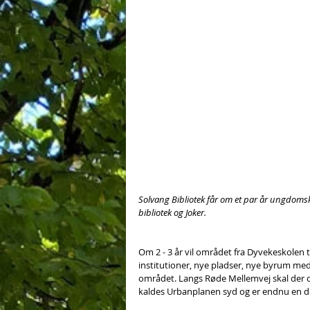
Solvang Bibliotek får om et par år ungdoms
bibliotek og Joker.
Om 2 - 3 år vil området fra Dyvekeskolen 
institutioner, nye pladser, nye byrum med
området. Langs Røde Mellemvej skal der o
kaldes Urbanplanen syd og er endnu en de