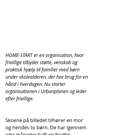
HOME-START er en organisation, hvor 
frivillige tilbyder støtte, venskab og 
praktisk hjælp til familier med børn 
under skolealderen, der har brug for en 
hånd i hverdagen. Nu starter 
organisationen i Urbanplanen og leder 
efter frivillige.
Skoene på billedet tilhører en mor 
og hendes to børn. De har igennem 
otte måneder haft en frivillig 