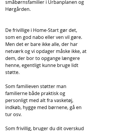
småbørnsfamilier i Urbanplanen og 
Hørgården.
De frivillige i Home-Start gør det, 
som en god nabo eller ven vil gøre. 
Men det er bare ikke alle, der har 
netværk og vi opdager måske ikke, at 
dem, der bor to opgange længere 
henne, egentligt kunne bruge lidt 
støtte.
Som familieven støtter man 
familierne både praktisk og 
personligt med alt fra vasketøj, 
indkøb, hygge med børnene, gå en 
tur osv.
Som frivillig, bruger du dit overskud 