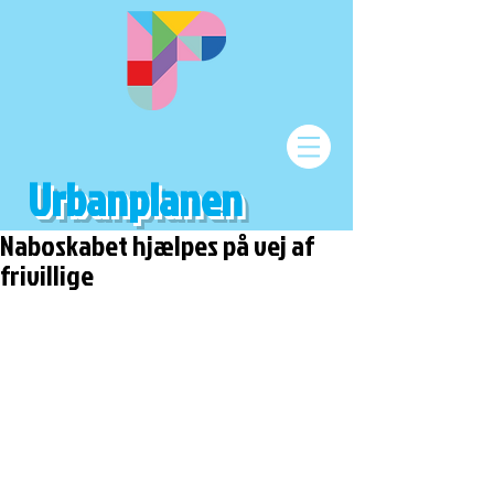
Urbanplanen
Naboskabet hjælpes på vej af
frivillige