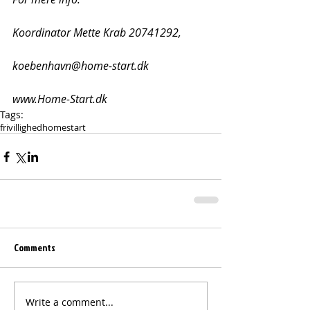
Koordinator Mette Krab 20741292,
koebenhavn@home-start.dk
www.Home-Start.dk
Tags:
frivillighed
homestart
Comments
Write a comment...