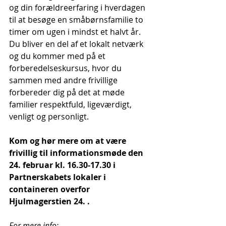
og din forældreerfaring i hverdagen 
til at besøge en småbørnsfamilie to 
timer om ugen i mindst et halvt år. 
Du bliver en del af et lokalt netværk 
og du kommer med på et 
forberedelseskursus, hvor du 
sammen med andre frivillige 
forbereder dig på det at møde 
familier respektfuld, ligeværdigt, 
venligt og personligt.
Kom og hør mere om at være 
frivillig til informationsmøde den 
24. februar kl. 16.30-17.30 i 
Partnerskabets lokaler i 
containeren overfor 
Hjulmagerstien 24. .
For mere info: