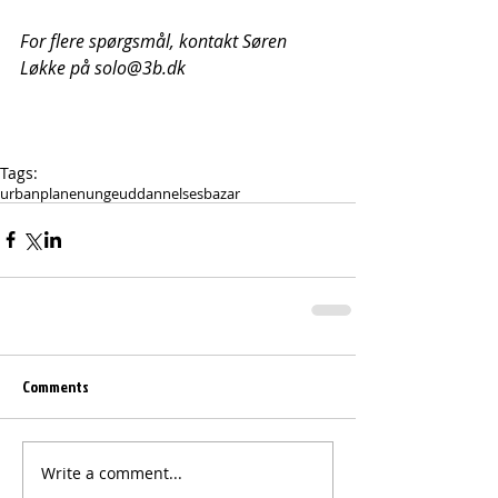
For flere spørgsmål, kontakt Søren 
Løkke på solo@3b.dk
Tags:
urbanplanen
unge
uddannelsesbazar
Comments
Write a comment...