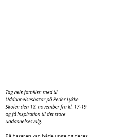
Tag hele familien med til 
Uddannelsesbazar på Peder Lykke 
Skolen den 18. november fra kl. 17-19 
og få inspiration til det store 
uddannelsesvalg.  
På bazaren kan både unge og deres 