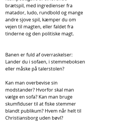
brætspil, med ingredienser fra 
matador, ludo, rundbold og mange 
andre sjove spil, kæmper du om 
vejen til magten, eller faldet fra 
tinderne og den politiske magt.
Banen er fuld af overraskelser: 
Lander du i sofaen, i stemmeboksen 
eller måske på talerstolen?
Kan man overbevise sin 
modstander? Hvorfor skal man 
vælge en sofa? Kan man bruge 
skumfiduser til at fiske stemmer 
blandt publikum? Hvem når helt til 
Christiansborg uden bøvl?