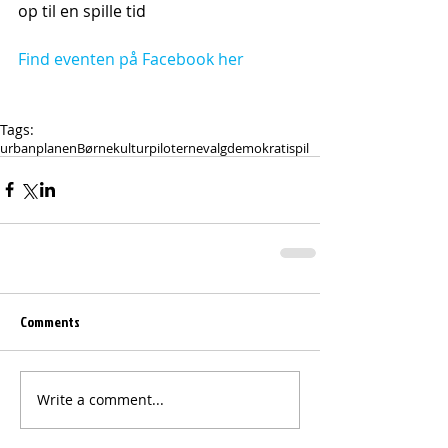
op til en spille tid 
Find eventen på Facebook her
Tags:
urbanplanen
Børnekulturpiloterne
valg
demokratispil
Comments
Write a comment...