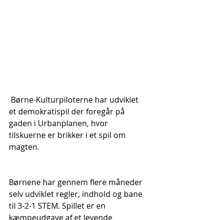
 Børne-Kulturpiloterne har udviklet 
et demokratispil der foregår på 
gaden i Urbanplanen, hvor 
tilskuerne er brikker i et spil om 
magten.
Børnene har gennem flere måneder 
selv udviklet regler, indhold og bane 
til 3-2-1 STEM. Spillet er en 
kæmpeudgave af et levende 