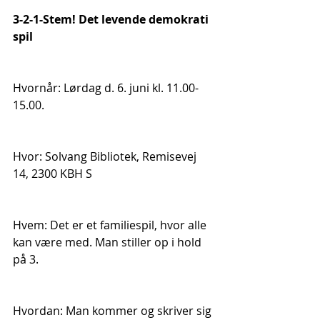
3-2-1-Stem! Det levende demokrati 
spil
Hvornår: Lørdag d. 6. juni kl. 11.00-
15.00.
Hvor: Solvang Bibliotek, Remisevej 
14, 2300 KBH S
Hvem: Det er et familiespil, hvor alle 
kan være med. Man stiller op i hold 
på 3.
Hvordan: Man kommer og skriver sig 