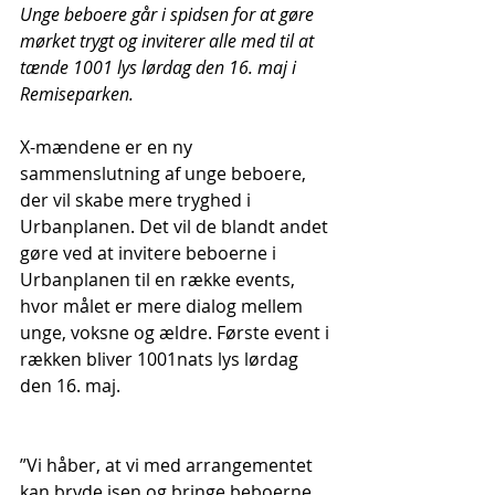
Unge beboere går i spidsen for at gøre 
mørket trygt og inviterer alle med til at 
tænde 1001 lys lørdag den 16. maj i 
Remiseparken. 
X-mændene er en ny 
sammenslutning af unge beboere, 
der vil skabe mere tryghed i 
Urbanplanen. Det vil de blandt andet 
gøre ved at invitere beboerne i 
Urbanplanen til en række events, 
hvor målet er mere dialog mellem 
unge, voksne og ældre. Første event i 
rækken bliver 1001nats lys lørdag 
den 16. maj.
”Vi håber, at vi med arrangementet 
kan bryde isen og bringe beboerne 