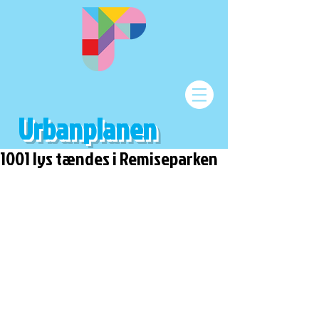
Urbanplanen
1001 lys tændes i Remiseparken