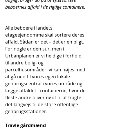
dagligt bruger tid på at eftersortere 
beboernes affald i de rigtige containere.
Alle beboere i landets 
etageejendomme skal sortere deres 
affald. Sådan er det – det er en pligt. 
For nogle er den sur, men i 
Urbanplanen er vi heldige i forhold 
til andre bolig- og 
parcelhusområder: vi kan nøjes med 
at gå ned til vores egen lokale 
genbrugscentral i vores område og 
lægge affaldet i containerne, hvor de 
fleste andre bliver nødt til at fragte 
det langvejs til de store offentlige 
genbrugsstationer.
Travle gårdmænd