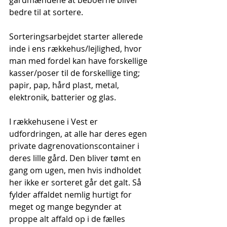
gårdmændene at beboerne bliver 
bedre til at sortere.
Sorteringsarbejdet starter allerede 
inde i ens rækkehus/lejlighed, hvor 
man med fordel kan have forskellige 
kasser/poser til de forskellige ting; 
papir, pap, hård plast, metal, 
elektronik, batterier og glas.
I rækkehusene i Vest er 
udfordringen, at alle har deres egen 
private dagrenovationscontainer i 
deres lille gård. Den bliver tømt en 
gang om ugen, men hvis indholdet 
her ikke er sorteret går det galt. Så 
fylder affaldet nemlig hurtigt for 
meget og mange begynder at 
proppe alt affald op i de fælles 