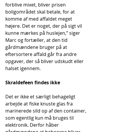
forblive mixet, bliver prisen 
boligområdet skal betale, for at 
komme af med affaldet meget 
højere. Det er noget, der på sigt vil 
kunne mærkes på huslejen,” siger 
Marc og fortæller, at den tid 
gårdmændene bruger på at 
eftersortere affald går fra andre 
opgaver, der så bliver udskudt eller 
halset igennem.
Skraldefeen findes ikke
Det er ikke et særligt behageligt 
arbejde at fiske knuste glas fra 
marinerede sild op af den container, 
som egentlig kun må bruges til 
elektronik. Derfor håber 