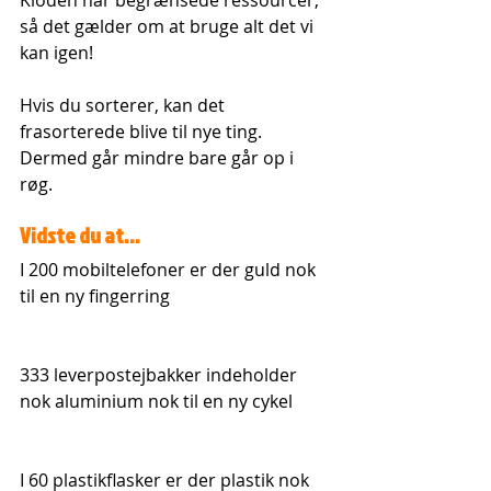
Kloden har begrænsede ressourcer, 
så det gælder om at bruge alt det vi 
kan igen!
Hvis du sorterer, kan det 
frasorterede blive til nye ting. 
Dermed går mindre bare går op i 
røg. 
Vidste du at...
I 200 mobiltelefoner er der guld nok 
til en ny fingerring
333 leverpostejbakker indeholder 
nok aluminium nok til en ny cykel
I 60 plastikflasker er der plastik nok 