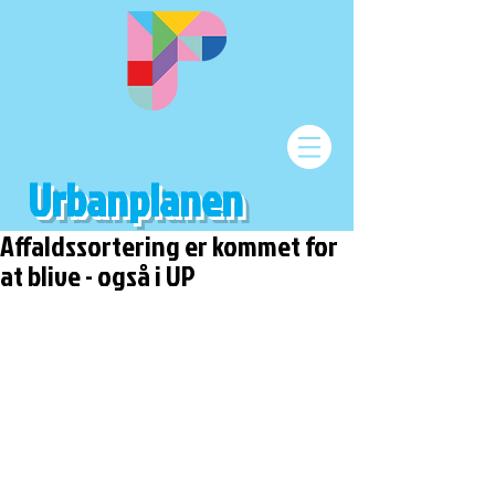
Urbanplanen
Affaldssortering er kommet for
at blive - også i UP