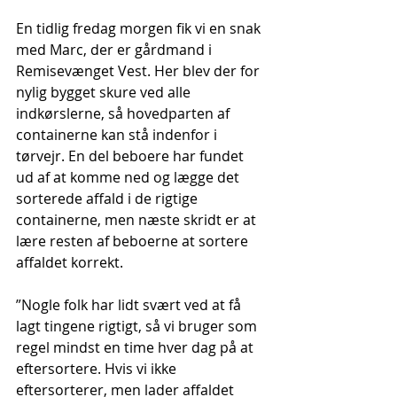
En tidlig fredag morgen fik vi en snak 
med Marc, der er gårdmand i 
Remisevænget Vest. Her blev der for 
nylig bygget skure ved alle 
indkørslerne, så hovedparten af 
containerne kan stå indenfor i 
tørvejr. En del beboere har fundet 
ud af at komme ned og lægge det 
sorterede affald i de rigtige 
containerne, men næste skridt er at 
lære resten af beboerne at sortere 
affaldet korrekt.
”Nogle folk har lidt svært ved at få 
lagt tingene rigtigt, så vi bruger som 
regel mindst en time hver dag på at 
eftersortere. Hvis vi ikke 
eftersorterer, men lader affaldet 